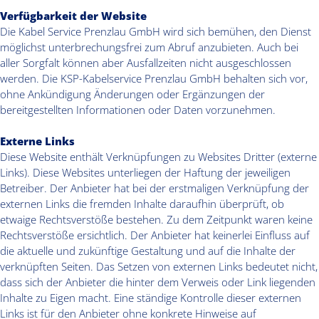
Verfügbarkeit der Website
Die Kabel Service Prenzlau GmbH wird sich bemühen, den Dienst
möglichst unterbrechungsfrei zum Abruf anzubieten. Auch bei
aller Sorgfalt können aber Ausfallzeiten nicht ausgeschlossen
werden. Die KSP-Kabelservice Prenzlau GmbH behalten sich vor,
ohne Ankündigung Änderungen oder Ergänzungen der
bereitgestellten Informationen oder Daten vorzunehmen.
Externe Links
Diese Website enthält Verknüpfungen zu Websites Dritter (externe
Links). Diese Websites unterliegen der Haftung der jeweiligen
Betreiber. Der Anbieter hat bei der erstmaligen Verknüpfung der
externen Links die fremden Inhalte daraufhin überprüft, ob
etwaige Rechtsverstöße bestehen. Zu dem Zeitpunkt waren keine
Rechtsverstöße ersichtlich. Der Anbieter hat keinerlei Einfluss auf
die aktuelle und zukünftige Gestaltung und auf die Inhalte der
verknüpften Seiten. Das Setzen von externen Links bedeutet nicht,
dass sich der Anbieter die hinter dem Verweis oder Link liegenden
Inhalte zu Eigen macht. Eine ständige Kontrolle dieser externen
Links ist für den Anbieter ohne konkrete Hinweise auf