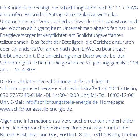
Ein Kunde ist berechtigt, die Schlichtungsstelle nach § 111b EnWG
anzurufen. Ein solcher Antrag ist erst zulässig, wenn das
Unternehmen der Verbraucherbeschwerde nicht spätestens nach
vier Wochen ab Zugang beim Unternehmen abgeholfen hat. Der
Energieversorger ist verpflichtet, am Schlichtungsverfahren
teilzunehmen. Das Recht der Beteiligten, die Gerichte anzurufen
oder ein anderes Verfahren nach dem EnWG zu beantragen,
bleibt unberührt. Die Einreichung einer Beschwerde bei der
Schlichtungsstelle hemmt die gesetzliche Verjährung gemäß § 204
Abs. 1 Nr. 4 BGB.
Die Kontaktdaten der Schlichtungsstelle sind derzeit:
Schlichtungsstelle Energie e.V., Friedrichstraße 133, 10117 Berlin,
030 2757240-0, Mo.-Di. 14:00-16:00 Uhr, Mi.-Do. 10:00-12:00
Uhr, E-Mail:
info@schlichtungsstelle-energie.de
, Homepage:
www.schlichtungsstelle-energie.de.
Allgemeine Informationen zu Verbraucherrechten sind erhältlich
über den Verbraucherservice der Bundesnetzagentur für den
Bereich Elektrizität und Gas, Postfach 8001, 53105 Bonn, Telefon: