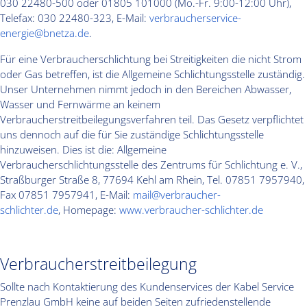
030 22480-500 oder 01805 101000 (Mo.-Fr. 9:00-12:00 Uhr),
Telefax: 030 22480-323, E-Mail:
verbraucherservice-
energie@bnetza.de
.
Für eine Verbraucherschlichtung bei Streitigkeiten die nicht Strom
oder Gas betreffen, ist die Allgemeine Schlichtungsstelle zuständig.
Unser Unternehmen nimmt jedoch in den Bereichen Abwasser,
Wasser und Fernwärme an keinem
Verbraucherstreitbeilegungsverfahren teil. Das Gesetz verpflichtet
uns dennoch auf die für Sie zuständige Schlichtungsstelle
hinzuweisen. Dies ist die: Allgemeine
Verbraucherschlichtungsstelle des Zentrums für Schlichtung e. V.,
Straßburger Straße 8, 77694 Kehl am Rhein, Tel. 07851 7957940,
Fax 07851 7957941, E-Mail:
mail@verbraucher-
schlichter.de
,
Homepage:
www.verbraucher-schlichter.de
Verbraucherstreitbeilegung
Sollte nach Kontaktierung des Kundenservices der Kabel Service
Prenzlau GmbH keine auf beiden Seiten zufriedenstellende