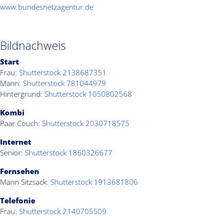
www.bundesnetzagentur.de
Bildnachweis
Start
Frau:
Shutterstock 2138687351
Mann:
Shutterstock 781044979
Hintergrund:
Shutterstock 1050802568
Kombi
Paar Couch:
Shutterstock 2030718575
Internet
Senior:
Shutterstock 1860326677
Fernsehen
Mann Sitzsack:
Shutterstock 1913681806
Telefonie
Frau:
Shutterstock 2140705509