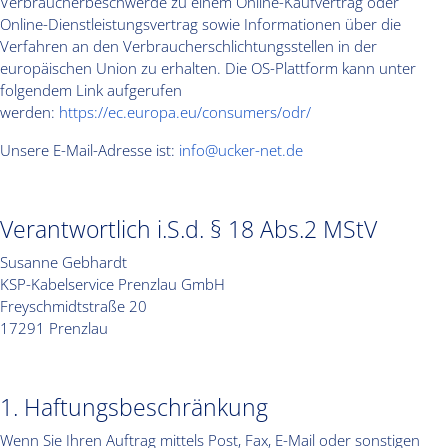
Verbraucherbeschwerde zu einem Online-Kaufvertrag oder
Online-Dienstleistungsvertrag sowie Informationen über die
Verfahren an den Verbraucherschlichtungsstellen in der
europäischen Union zu erhalten. Die OS-Plattform kann unter
folgendem Link aufgerufen
werden:
https://ec.europa.eu/consumers/odr/
Unsere E-Mail-Adresse ist:
info@ucker-net.de
Verantwortlich i.S.d. § 18 Abs.2 MStV
Susanne Gebhardt
KSP-Kabelservice Prenzlau GmbH
Freyschmidtstraße 20
17291 Prenzlau
1. Haftungsbeschränkung
Wenn Sie Ihren Auftrag mittels Post, Fax, E-Mail oder sonstigen