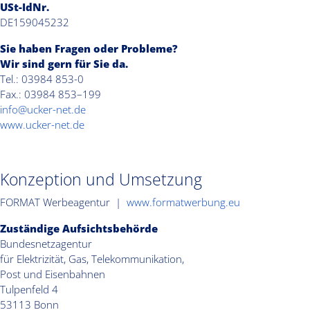
USt-IdNr.
DE159045232
Sie haben Fragen oder Probleme?
Wir sind gern für Sie da.
Tel.: 03984 853-0
Fax.: 03984 853–199
info@ucker-net.de
www.ucker-net.de
Konzeption und Umsetzung
FORMAT Werbeagentur |
www.formatwerbung.eu
Zuständige Aufsichtsbehörde
Bundesnetzagentur
für Elektrizität, Gas, Telekommunikation,
Post und Eisenbahnen
Tulpenfeld 4
53113 Bonn