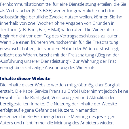
Fernkommunikationsmittel für eine Dienstleistung erteilen, die Sie
als Verbraucher (§ 13 BGB) weder für gewerbliche noch für
selbstständige berufliche Zwecke nutzen wollen, können Sie ihn
innerhalb von zwei Wochen ohne Angaben von Gründen in
Textform (z.B. Brief, Fax, E-Mail) widerrufen. Die Widerrufsfrist
beginnt nicht vor dem Tag des Vertragsabschlusses zu laufen.
Wenn Sie einen früheren Wunschtermin für die Freischaltung
gewünscht haben, der vor dem Ablauf der Widerrufsfrist liegt,
erlischt das Widerrufsrecht mit der Freischaltung („Beginn der
Ausführung unserer Dienstleistung“). Zur Wahrung der Frist
genügt die rechtzeitige Absendung des Widerrufs.
Inhalte dieser Website
Die Inhalte dieser Website werden mit größtmöglicher Sorgfalt
erstellt. Die Kabel Service Prenzlau GmbH übernimmt jedoch keine
Gewähr für die Richtigkeit, Vollständigkeit und Aktualität der
bereitgestellten Inhalte. Die Nutzung der Inhalte der Website
erfolgt auf eigene Gefahr des Nutzers. Namentlich
gekennzeichnete Beiträge geben die Meinung des jeweiligen
Autors und nicht immer die Meinung des Anbieters wieder.