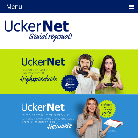
≡
Menu