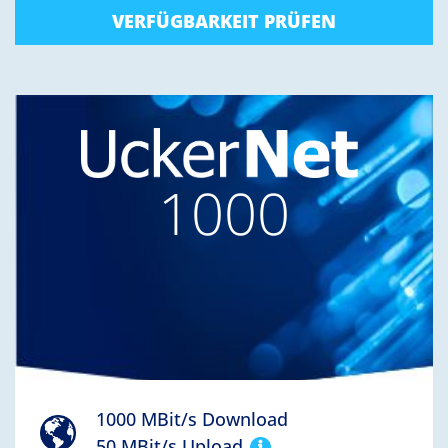
VERFÜGBARKEIT PRÜFEN
1000
1000 MBit/s Download
50 MBit/s Upload