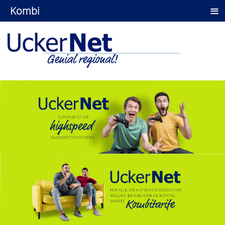
≡
Kombi