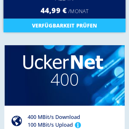
44,99 €
/MONAT
VERFÜGBARKEIT PRÜFEN
400
400 MBit/s Download
100 MBit/s Upload