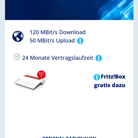
120 MBit/s Download
50 MBit/s Upload
24 Monate Vertragslaufzeit
Fritz!Box
gratis dazu