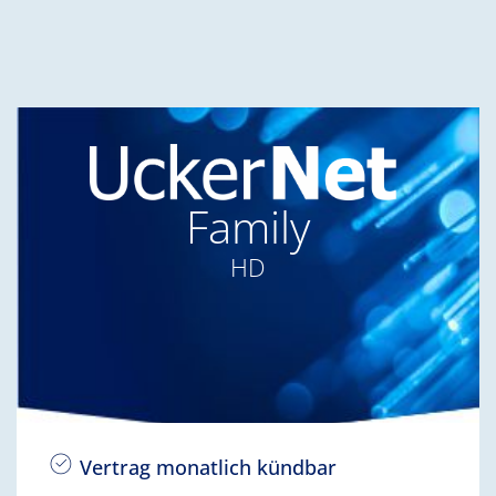
Family
HD
Vertrag monatlich kündbar