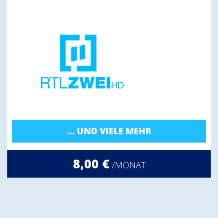
... UND VIELE MEHR
8,00 €
/MONAT