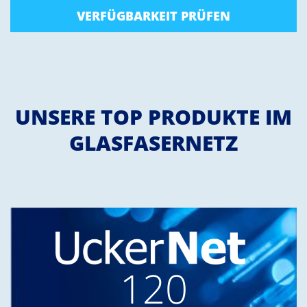
VERFÜGBARKEIT PRÜFEN
UNSERE TOP PRODUKTE IM
GLASFASERNETZ
120