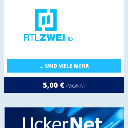
... UND VIELE MEHR
5,00 €
/MONAT