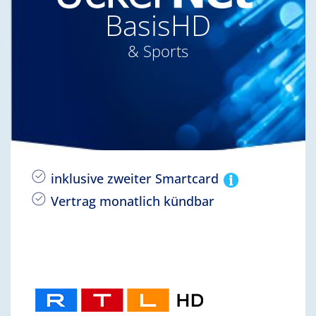
BasisHD
& Sports
inklusive zweiter Smartcard
Vertrag monatlich kündbar