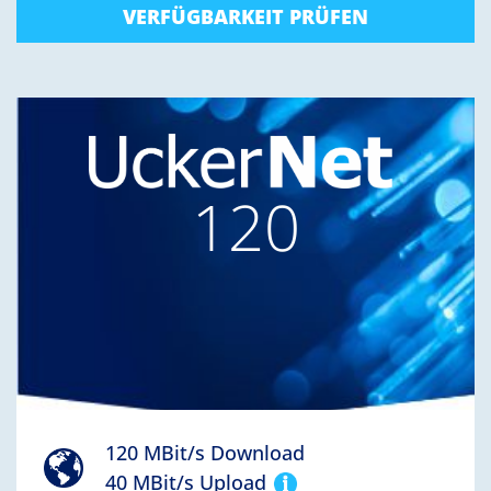
VERFÜGBARKEIT PRÜFEN
120
120 MBit/s Download
40 MBit/s Upload