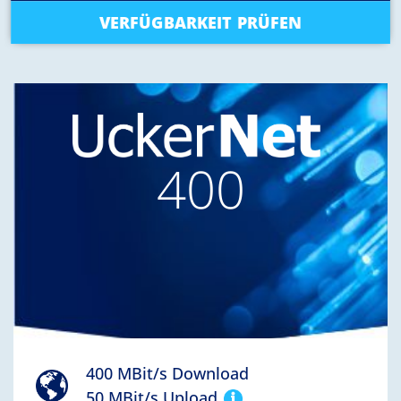
VERFÜGBARKEIT PRÜFEN
400
400 MBit/s Download
50 MBit/s Upload