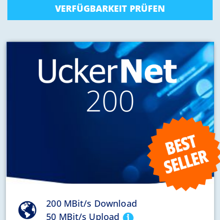
VERFÜGBARKEIT PRÜFEN
200
200 MBit/s Download
50 MBit/s Upload